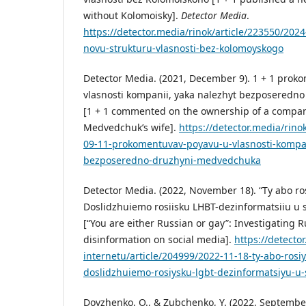
without Kolomoisky].
Detector Media
.
https://detector.media/rinok/article/223550/202
novu-strukturu-vlasnosti-bez-kolomoyskogo
Detector Media. (2021, December 9). 1 + 1 prok
vlasnosti kompanii, yaka nalezhyt bezposered
[1 + 1 commented on the ownership of a company
Medvedchuk’s wife].
https://detector.media/rino
09-11-prokomentuvav-poyavu-u-vlasnosti-kompan
bezposeredno-druzhyni-medvedchuka
Detector Media. (2022, November 18). “Ty abo ros
Doslidzhuiemo rosiisku LHBT-dezinformatsiiu u
[“You are either Russian or gay”: Investigating 
disinformation on social media].
https://detecto
internetu/article/204999/2022-11-18-ty-abo-rosi
doslidzhuiemo-rosiysku-lgbt-dezinformatsiyu-u
Dovzhenko, O., & Zubchenko, Y. (2022, September