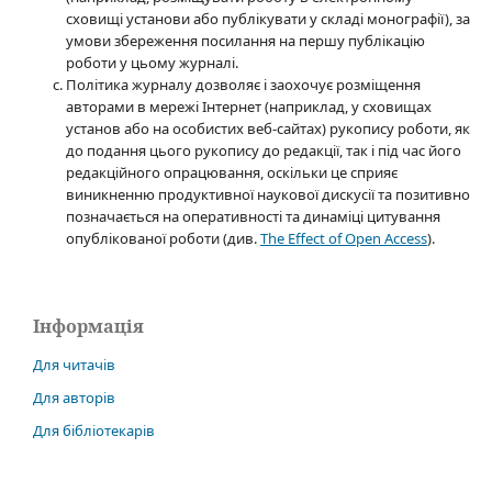
сховищі установи або публікувати у складі монографії), за
умови збереження посилання на першу публікацію
роботи у цьому журналі.
Політика журналу дозволяє і заохочує розміщення
авторами в мережі Інтернет (наприклад, у сховищах
установ або на особистих веб-сайтах) рукопису роботи, як
до подання цього рукопису до редакції, так і під час його
редакційного опрацювання, оскільки це сприяє
виникненню продуктивної наукової дискусії та позитивно
позначається на оперативності та динаміці цитування
опублікованої роботи (див.
The Effect of Open Access
).
Інформація
Для читачів
Для авторів
Для бібліотекарів