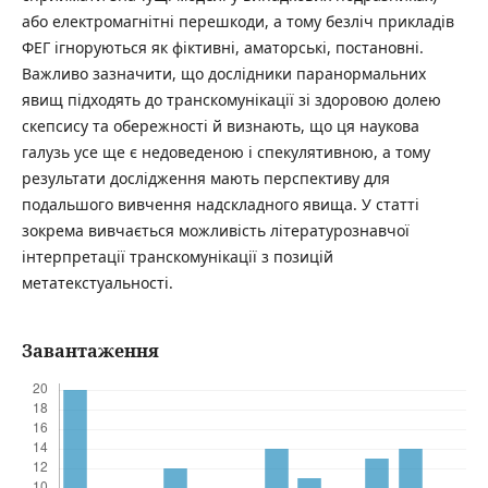
або електромагнітні перешкоди, а тому безліч прикладів
ФЕГ ігноруються як фіктивні, аматорські, постановні.
Важливо зазначити, що дослідники паранормальних
явищ підходять до транскомунікації зі здоровою долею
скепсису та обережності й визнають, що ця наукова
галузь усе ще є недоведеною і спекулятивною, а тому
результати дослідження мають перспективу для
подальшого вивчення надскладного явища. У статті
зокрема вивчається можливість літературознавчої
інтерпретації транскомунікації з позицій
метатекстуальності.
Завантаження