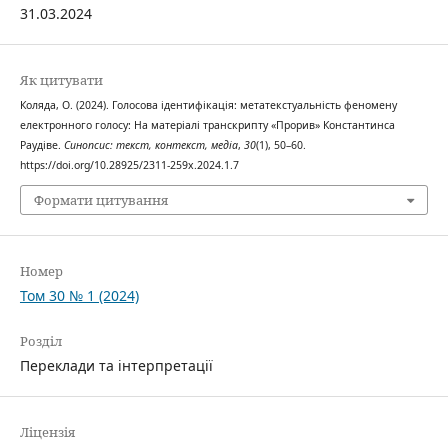
31.03.2024
Як цитувати
Коляда, О. (2024). Голосова ідентифікація: метатекстуальність феномену
електронного голосу: На матеріалі транскрипту «Прорив» Константинса
Раудіве.
Синопсис: текст, контекст, медіа
,
30
(1), 50–60.
https://doi.org/10.28925/2311-259x.2024.1.7
Формати цитування
Номер
Том 30 № 1 (2024)
Розділ
Переклади та інтерпретації
Ліцензія