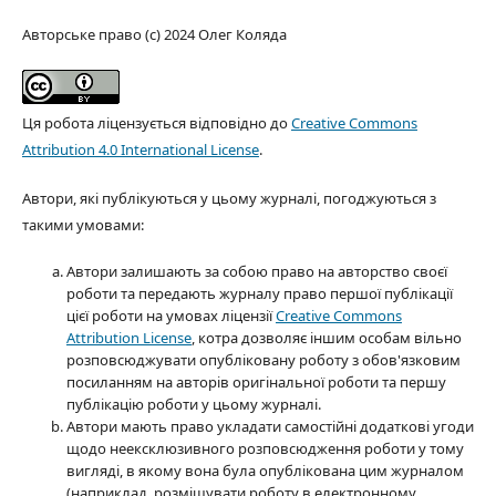
Авторське право (c) 2024 Олег Коляда
Ця робота ліцензується відповідно до
Creative Commons
Attribution 4.0 International License
.
Автори, які публікуються у цьому журналі, погоджуються з
такими умовами:
Автори залишають за собою право на авторство своєї
роботи та передають журналу право першої публікації
цієї роботи на умовах ліцензії
Creative Commons
Attribution License
, котра дозволяє іншим особам вільно
розповсюджувати опубліковану роботу з обов'язковим
посиланням на авторів оригінальної роботи та першу
публікацію роботи у цьому журналі.
Автори мають право укладати самостійні додаткові угоди
щодо неексклюзивного розповсюдження роботи у тому
вигляді, в якому вона була опублікована цим журналом
(наприклад, розміщувати роботу в електронному