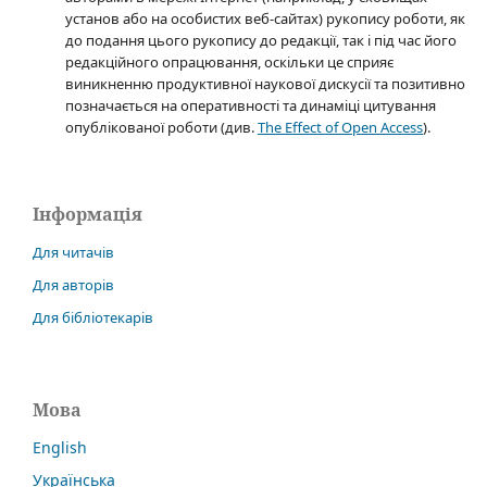
установ або на особистих веб-сайтах) рукопису роботи, як
до подання цього рукопису до редакції, так і під час його
редакційного опрацювання, оскільки це сприяє
виникненню продуктивної наукової дискусії та позитивно
позначається на оперативності та динаміці цитування
опублікованої роботи (див.
The Effect of Open Access
).
Інформація
Для читачів
Для авторів
Для бібліотекарів
Мова
English
Українська