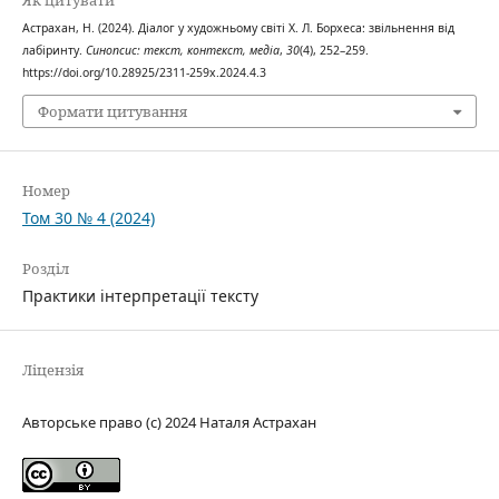
Астрахан, Н. (2024). Діалог у художньому світі Х. Л. Борхеса: звільнення від
лабіринту.
Синопсис: текст, контекст, медіа
,
30
(4), 252–259.
https://doi.org/10.28925/2311-259x.2024.4.3
Формати цитування
Номер
Том 30 № 4 (2024)
Розділ
Практики інтерпретації тексту
Ліцензія
Авторське право (c) 2024 Наталя Астрахан