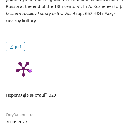
Russia at the end of the 18th century]. In A. Koshelev (Ed.),
Iz istorii russkoy kultury in 5 v. Vol. 4
(pp. 657–684). Yazyki
russkoy kultury.
pdf
Переглядів анотації: 329
Опубліковано
30.06.2023