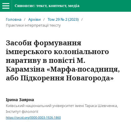
Синопсис: текст, контекст, медіа
Головна
/
Архіви
/
Том 29 № 2 (2023)
/
Практики інтерпретації тексту
Засоби формування
імперського колоніального
наративу в повісті М.
Карамзіна «Марфа-посадниця,
або Підкорення Новагорода»
Ірина Заярна
Київський національний університет імені Тараса Шевченка,
Інститут філології
https://orcid.org/0000-0003-1926-1860