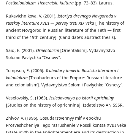
Postkolonializm. Heneratsii. Kultura
(pp. 73–83). Laurus.
Rukavichnikova, V. (2001).
Istoriya drevnego Novgoroda v
russkoy literature XVIII — pervoy treti XIX veka
[The history of
ancient Novgorod in Russian literature of the 18th — first
third of the 19th century]. (Candidate’s abstract thesis).
Said, E. (2001).
Oriientalizm
[Orientalism]. Vydavnytstvo
Solomii Pavlychko “Osnovy”.
Tompson, E. (2006).
Trubadury imperii: Rosiiska literatura i
kolonializm
[Troubadours of the Empire: Russian literature
and colonialism]. Vydavnytstvo Solomii Pavlychko “Osnovy”.
Veselovskiy, S. (1963).
Issledovaniya po istorii oprichniny
[Studies on the history of oprichnina]. Izdatelstvo AN SSSR.
Zhivov, V. (1996). Gosudarstvennyy mif v epokhu
Prosveshcheniya i ego razrushenie v Rossii kontsa XVIII veka
[State myth in the Enlightenment era and its destruction in