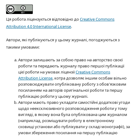
Ця робота ліцензується відповідно до
Creative Commons
Attribution 4.0 International License
.
Автори, які публікуються у цьому журналі, погоджуються з
такими умовами:
Автори залишають за собою право на авторство своєї
роботи та передають журналу право першої публікації
цієї роботи на умовах ліцензії
Creative Commons
Attribution License
, котра дозволяє іншим особам вільно
розповсюджувати опубліковану роботу з обов'язковим
посиланням на авторів оригінальної роботи та першу
публікацію роботи у цьому журналі.
Автори мають право укладати самостійні додаткові угоди
щодо неексклюзивного розповсюдження роботи у тому
вигляді, в якому вона була опублікована цим журналом
(наприклад, розміщувати роботу в електронному
сховищі установи або публікувати у складі монографії), за
умови збереження посилання на першу публікацію