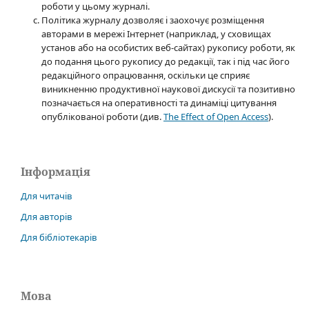
роботи у цьому журналі.
Політика журналу дозволяє і заохочує розміщення
авторами в мережі Інтернет (наприклад, у сховищах
установ або на особистих веб-сайтах) рукопису роботи, як
до подання цього рукопису до редакції, так і під час його
редакційного опрацювання, оскільки це сприяє
виникненню продуктивної наукової дискусії та позитивно
позначається на оперативності та динаміці цитування
опублікованої роботи (див.
The Effect of Open Access
).
Інформація
Для читачів
Для авторів
Для бібліотекарів
Мова