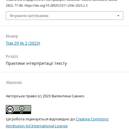
29
(2), 77–88. https://doi.org/10.28925/2311-259x.2023.2.3
Формати цитування
Номер
Том 29 № 2 (2023)
Розділ
Практики інтерпретації тексту
Ліцензія
Авторське право (c) 2023 Валентина Саєнко
Ця робота ліцензується відповідно до
Creative Commons
Attribution 4.0 International License
.