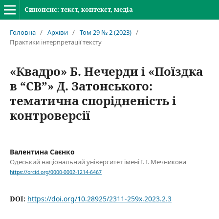
Синопсис: текст, контекст, медіа
Головна
/
Архіви
/
Том 29 № 2 (2023)
/
Практики інтерпретації тексту
«Квадро» Б. Нечерди і «Поїздка
в “СВ”» Д. Затонського:
тематична спорідненість і
контроверсії
Валентина Саєнко
Одеський національний університет імені І. І. Мечникова
https://orcid.org/0000-0002-1214-6467
DOI:
https://doi.org/10.28925/2311-259x.2023.2.3