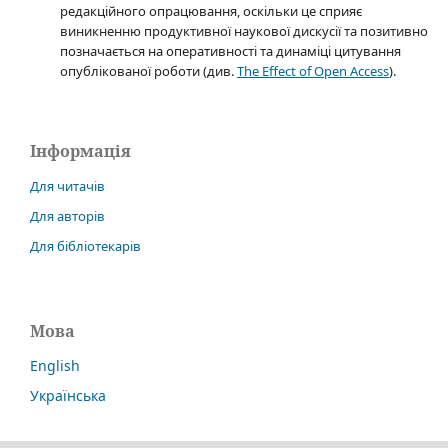
редакційного опрацювання, оскільки це сприяє
виникненню продуктивної наукової дискусії та позитивно
позначається на оперативності та динаміці цитування
опублікованої роботи (див.
The Effect of Open Access
).
Інформація
Для читачів
Для авторів
Для бібліотекарів
Мова
English
Українська