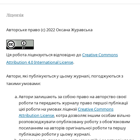
Ліцензія
Авторське право (c) 2022 Оксана Журавська
Ця робота ліцензується відповідно до
Creative Commons
Attribution 4.0 International License
.
Автори, які публікуються у цьому журналі, погоджуються з
такими умовами:
Автори залишають за собою право на авторство своєї
роботи та передають журналу право першої публікації
цієї роботи на умовах ліцензії
Creative Commons
Attribution License
, котра дозволяє іншим особам вільно
розповсюджувати опубліковану роботу з обов'язковим
посиланням на авторів оригінальної роботи та першу
публікацію роботи у цьому журналі.