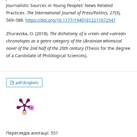
Journalistic Sources in Young Peoples’ News Related
Practices.
The International Journal of Press/Politics, 27
(3),
569–588.
https://doi.org/10.1177/19401612211072547
Zhuravska, O. (2018).
The dichotomy of a «real» and «unreal»
chronotopes as a genre category of the Ukrainian whimsical
novel of the 2nd half of the 20th century
(Thesis for the degree
of a Candidate of Philological Sciences).
pdf (English)
Переглядів анотації: 551