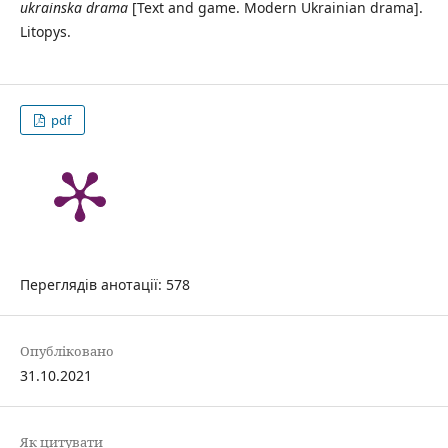
ukrainska drama
[Text and game. Modern Ukrainian drama].
Litopys.
pdf
Переглядів анотації: 578
Опубліковано
31.10.2021
Як цитувати