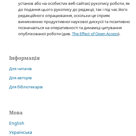
установ або на особистих веб-сайтах) рукопису роботи, як
до подання цього рукопису до редакції, так і під час його
редакційного опрацювання, оскільки це сприяє
виникненню продуктивної наукової дискусії та позитивно
позначається на оперативності та динаміці цитування
опублікованої роботи (див.
The Effect of Open Access
).
Інформація
Для читачів
Для авторів
Для бібліотекарів
Мова
English
Українська