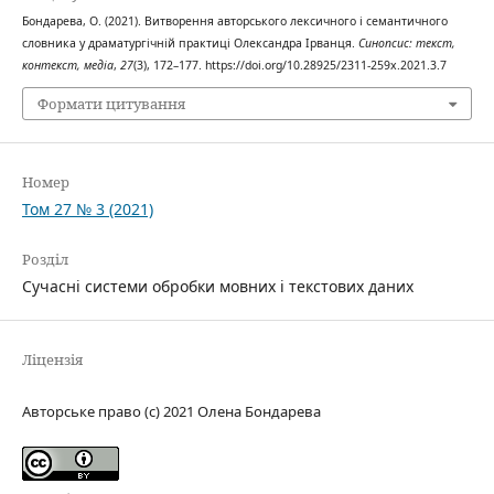
Бондарева, О. (2021). Витворення авторського лексичного і семантичного
словника у драматургічній практиці Олександра Ірванця.
Синопсис: текст,
контекст, медіа
,
27
(3), 172–177. https://doi.org/10.28925/2311-259x.2021.3.7
Формати цитування
Номер
Том 27 № 3 (2021)
Розділ
Сучасні системи обробки мовних і текстових даних
Ліцензія
Авторське право (c) 2021 Олена Бондарева