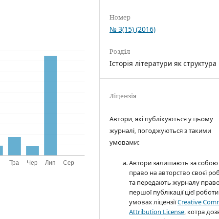
Номер
№ 3(15) (2016)
Розділ
Історія літератури як структура
Ліцензія
Автори, які публікуються у цьому
журналі, погоджуються з такими
умовами:
Автори залишають за собою
право на авторство своєї ро
та передають журналу прав
першої публікації цієї роботи
умовах ліцензії
Creative Co
Attribution License
, котра до