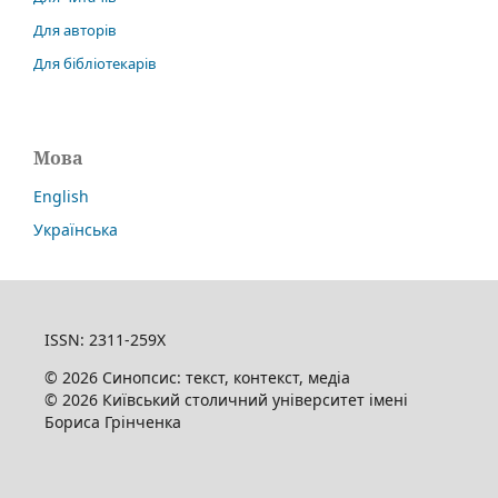
Для авторів
Для бібліотекарів
Мова
English
Українська
ISSN: 2311-259X
© 2026 Синопсис: текст, контекст, медіа
© 2026 Київський столичний університет імені
Бориса Грінченка