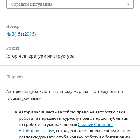
Формати цитування
Номер
№ 3(15) (2016)
Розділ
Історія літератури як структура
Ліцензія
Автори, які публікуються у цьому журналі, погоджуються з
такими умовами:
Автори залишають за собою право на авторство своєї
роботи та передають журналу право першої публікації
цієї роботи на умовах ліцензії
Creative Commons
Attribution License
, котра дозволяє іншим особам вільно
розповсюджувати опубліковану роботу з обов'язковим