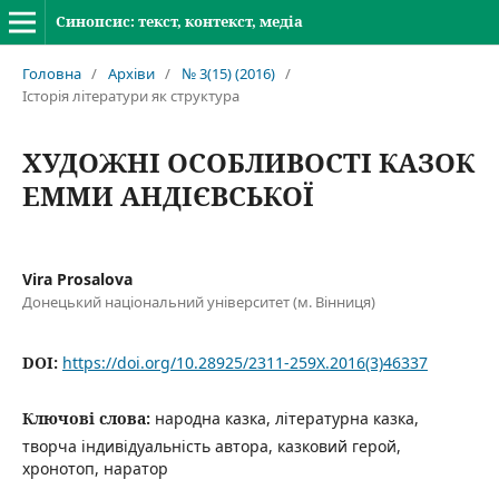
Синопсис: текст, контекст, медіа
Головна
/
Архіви
/
№ 3(15) (2016)
/
Історія літератури як структура
ХУДОЖНІ ОСОБЛИВОСТІ КАЗОК
ЕММИ АНДІЄВСЬКОЇ
Vira Prosalova
Донецький національний університет (м. Вінниця)
DOI:
https://doi.org/10.28925/2311-259X.2016(3)46337
Ключові слова:
народна казка, літературна казка,
творча індивідуальність автора, казковий герой,
хронотоп, наратор