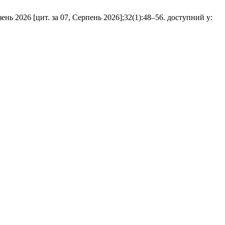
нь 2026 [цит. за 07, Серпень 2026];32(1):48–56. доступний у: