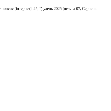
нопсис [інтернет]. 25, Грудень 2025 [цит. за 07, Серпень