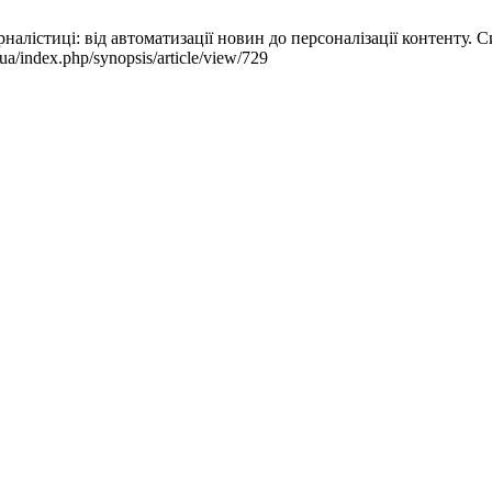
лістиці: від автоматизації новин до персоналізації контенту. Си
a/index.php/synopsis/article/view/729