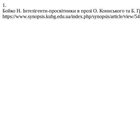
1.
Бойко Н. Інтелігенти-просвітники в прозі О. Кониського та Б. Гр
https://www.synopsis.kubg.edu.ua/index.php/synopsis/article/view/5