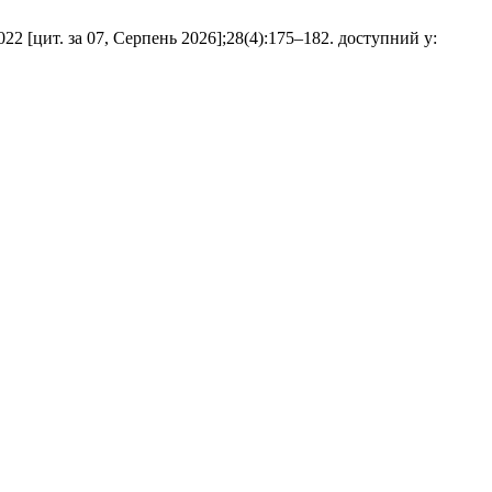
022 [цит. за 07, Серпень 2026];28(4):175–182. доступний у: