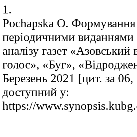
1.
Pochapska O. Формування
періодичними виданнями 1
аналізу газет «Азовський
голос», «Буг», «Відроджен
Березень 2021 [цит. за 06
доступний у:
https://www.synopsis.kubg.