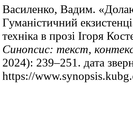
Василенко, Вадим. «Дола
Гуманістичний екзистенціа
техніка в прозі Ігоря Кост
Синопсис: текст, контекс
2024): 239–251. дата звер
https://www.synopsis.kubg.