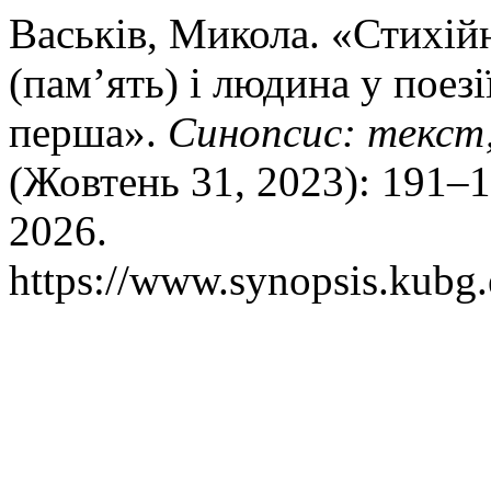
Васьків, Микола. «Стихій
(пам’ять) і людина у поез
перша».
Синопсис: текст,
(Жовтень 31, 2023): 191–1
2026.
https://www.synopsis.kubg.