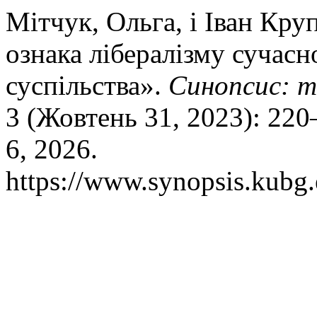
Мітчук, Ольга, і Іван Кру
ознака лібералізму сучас
суспільства».
Синопсис: т
3 (Жовтень 31, 2023): 220
6, 2026.
https://www.synopsis.kubg.