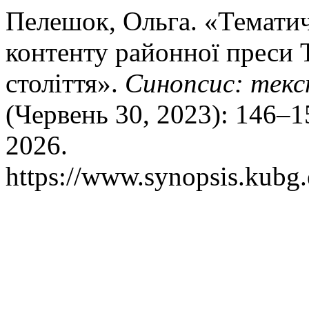
Пелешок, Ольга. «Тематич
контенту районної преси
століття».
Синопсис: текс
(Червень 30, 2023): 146–1
2026.
https://www.synopsis.kubg.