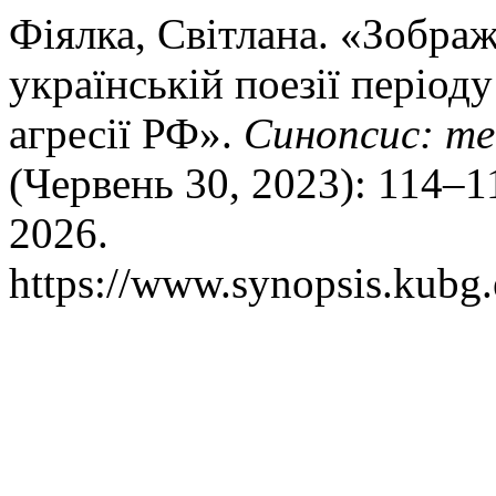
Фіялка, Світлана. «Зобра
українській поезії період
агресії РФ».
Синопсис: те
(Червень 30, 2023): 114–1
2026.
https://www.synopsis.kubg.