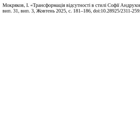
Мокряков, І. «Трансформація відсутності в стилі Софії Андрухо
вип. 31, вип. 3, Жовтень 2025, с. 181–186, doi:10.28925/2311-259