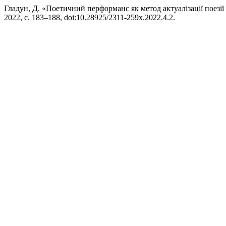
Гладун, Д. «Поетичний перформанс як метод актуалізації поезії
2022, с. 183–188, doi:10.28925/2311-259x.2022.4.2.