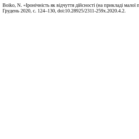
Boiko, N. «Іронічність як відчуття дійсності (на прикладі малої
Грудень 2020, с. 124–130, doi:10.28925/2311-259x.2020.4.2.