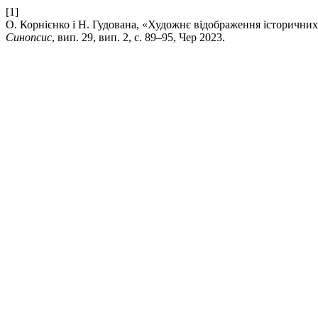
[1]
О. Корнієнко і Н. Гудована, «Художнє відображення історичних
Синопсис
, вип. 29, вип. 2, с. 89–95, Чер 2023.