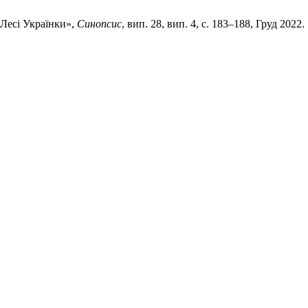
 Лесі Українки»,
Синопсис
, вип. 28, вип. 4, с. 183–188, Груд 2022.