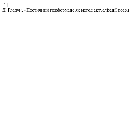
[1]
Д. Гладун, «Поетичний перформанс як метод актуалізації поезії