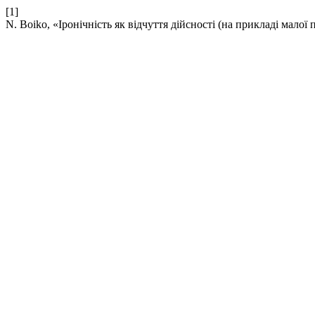
[1]
N. Boiko, «Іронічність як відчуття дійсності (на прикладі малої