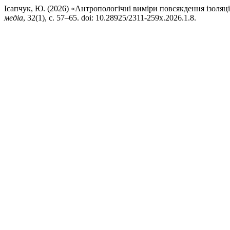
Ісапчук, Ю. (2026) «Антропологічні виміри повсякдення ізоляці
медіа
, 32(1), с. 57–65. doi: 10.28925/2311-259x.2026.1.8.