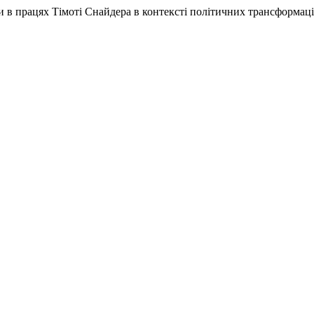
и в працях Тімоті Снайдера в контексті політичних трансформаці