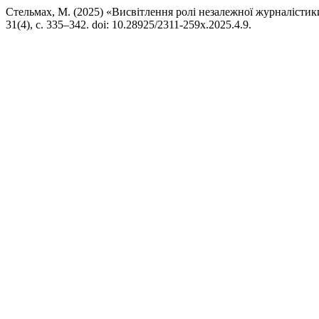
Стельмах, М. (2025) «Висвітлення ролі незалежної журналістик
31(4), с. 335–342. doi: 10.28925/2311-259x.2025.4.9.