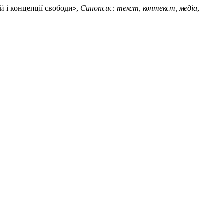
й і концепції свободи»,
Синопсис: текст, контекст, медіа
,