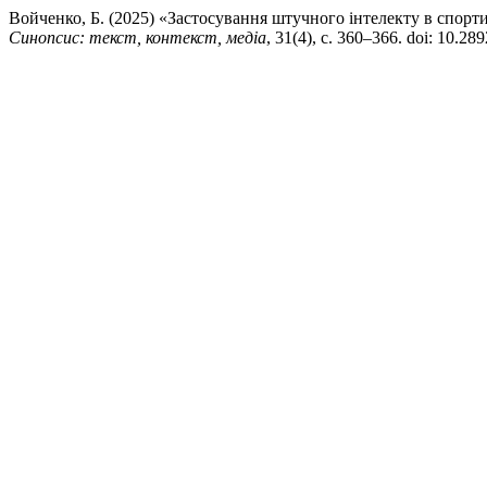
Войченко, Б. (2025) «Застосування штучного інтелекту в спорти
Синопсис: текст, контекст, медіа
, 31(4), с. 360–366. doi: 10.2