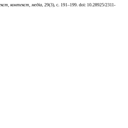
кст, контекст, медіа
, 29(3), с. 191–199. doi: 10.28925/2311-