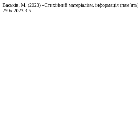
Васьків, М. (2023) «Стихійний матеріалізм, інформація (пам’ят
259x.2023.3.5.