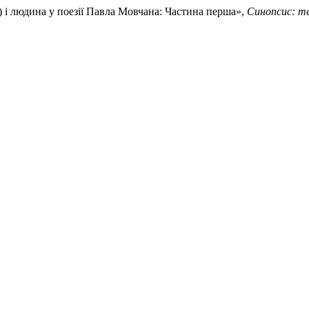
ь) і людина у поезії Павла Мовчана: Частина перша»,
Синопсис: те