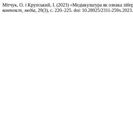
Мітчук, О. і Крупський, І. (2023) «Медіакультура як ознака ліб
контекст, медіа
, 29(3), с. 220–225. doi: 10.28925/2311-259x.2023.