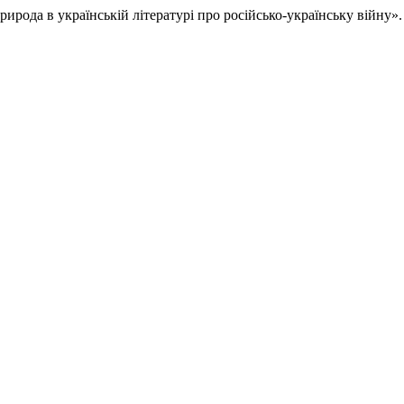
рирода в українській літературі про російсько-українську війну»