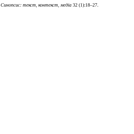
.
Синопсис: текст, контекст, медіа
32 (1):18–27.