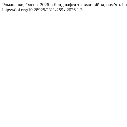
Романенко, Олена. 2026. «Ландшафти травми: війна, пам’ять і п
https://doi.org/10.28925/2311-259x.2026.1.3.