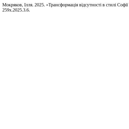
Мокряков, Ілля. 2025. «Трансформація відсутності в стилі Софі
259x.2025.3.6.