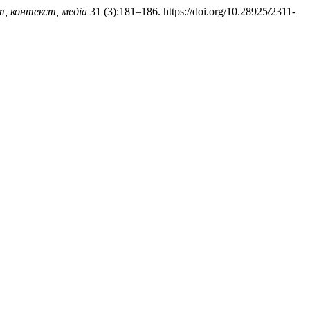
т, контекст, медіа
31 (3):181–186. https://doi.org/10.28925/2311-