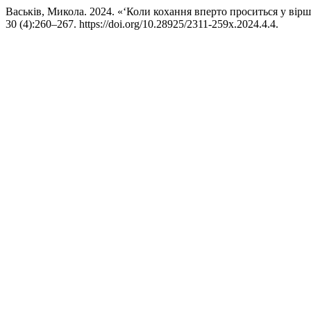
Васьків, Микола. 2024. «‘Коли кохання вперто проситься у ві
30 (4):260–267. https://doi.org/10.28925/2311-259x.2024.4.4.