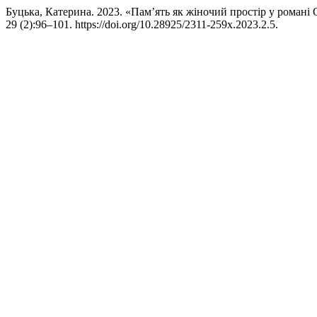
Буцька, Катерина. 2023. «Пам’ять як жіночий простір у романі
29 (2):96–101. https://doi.org/10.28925/2311-259x.2023.2.5.