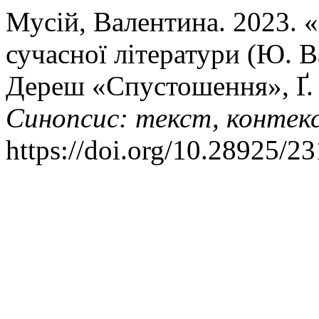
Мусій, Валентина. 2023. 
сучасної літератури (Ю. 
Дереш «Спустошення», Ґ. 
Синопсис: текст, контекс
https://doi.org/10.28925/2