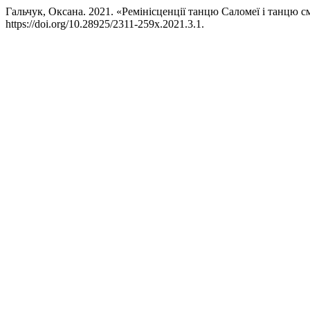
Гальчук, Оксана. 2021. «Ремінісценції танцю Саломеї і танцю 
https://doi.org/10.28925/2311-259x.2021.3.1.