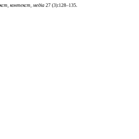
кст, контекст, медіа
27 (3):128–135.