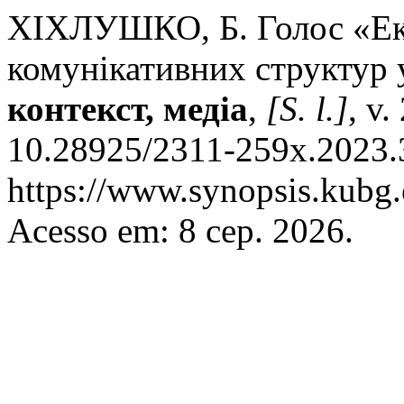
ХІХЛУШКО, Б. Голос «Екл
комунікативних структур 
контекст, медіа
,
[S. l.]
, v
10.28925/2311-259x.2023.3
https://www.synopsis.kubg.
Acesso em: 8 сер. 2026.