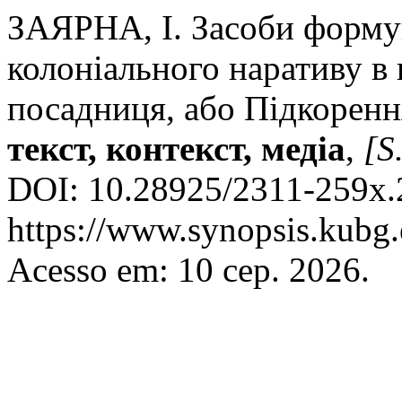
ЗАЯРНА, І. Засоби форму
колоніального наративу в
посадниця, або Підкорен
текст, контекст, медіа
,
[S.
DOI: 10.28925/2311-259x.2
https://www.synopsis.kubg.
Acesso em: 10 сер. 2026.