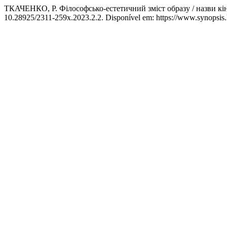
ТКАЧЕНКО, Р. Філософсько-естетичний зміст образу / назви кі
10.28925/2311-259x.2023.2.2. Disponível em: https://www.synopsis.k