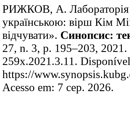
РИЖКОВ, А. Лабораторія п
українською: вірш Кім Мі
відчувати».
Синопсис: тек
27, n. 3, p. 195–203, 2021
259x.2021.3.11. Disponíve
https://www.synopsis.kubg.
Acesso em: 7 сер. 2026.