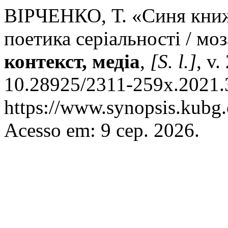
ВІРЧЕНКО, Т. «Синя книж
поетика серіальності / мо
контекст, медіа
,
[S. l.]
, v
10.28925/2311-259x.2021.3
https://www.synopsis.kubg.
Acesso em: 9 сер. 2026.