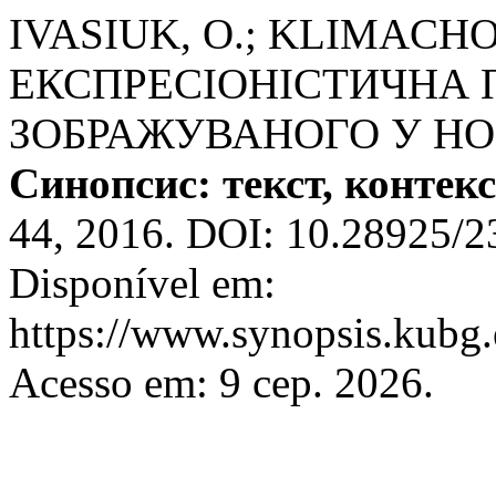
IVASIUK, O.; KLIMACHO
ЕКСПРЕСІОНІСТИЧНА 
ЗОБРАЖУВАНОГО У Н
Синопсис: текст, контекс
44, 2016. DOI: 10.28925/
Disponível em:
https://www.synopsis.kubg.
Acesso em: 9 сер. 2026.