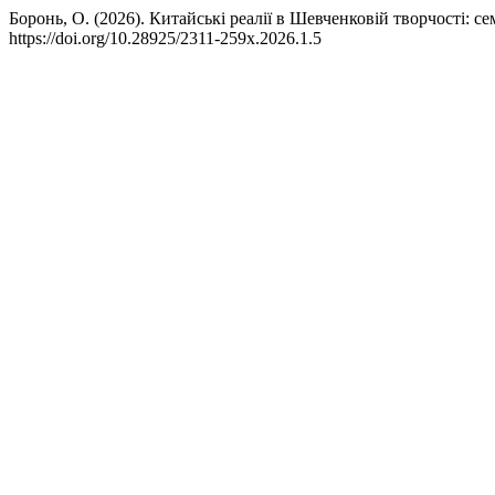
Боронь, О. (2026). Китайські реалії в Шевченковій творчості: с
https://doi.org/10.28925/2311-259x.2026.1.5