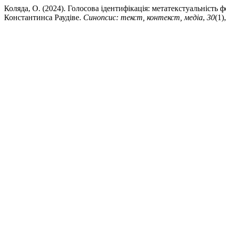
Коляда, О. (2024). Голосова ідентифікація: метатекстуальність
Константинса Раудіве.
Синопсис: текст, контекст, медіа
,
30
(1)