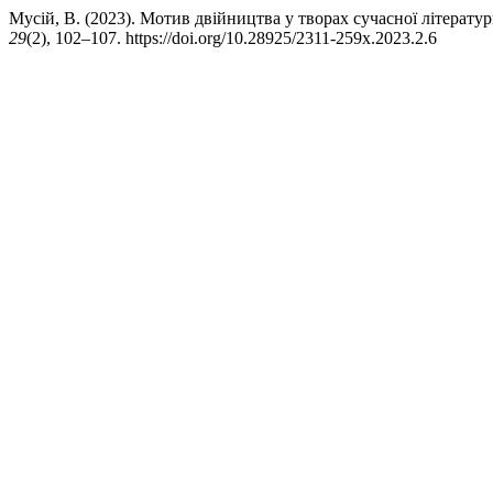
Мусій, В. (2023). Мотив двійництва у творах сучасної літерат
29
(2), 102–107. https://doi.org/10.28925/2311-259x.2023.2.6