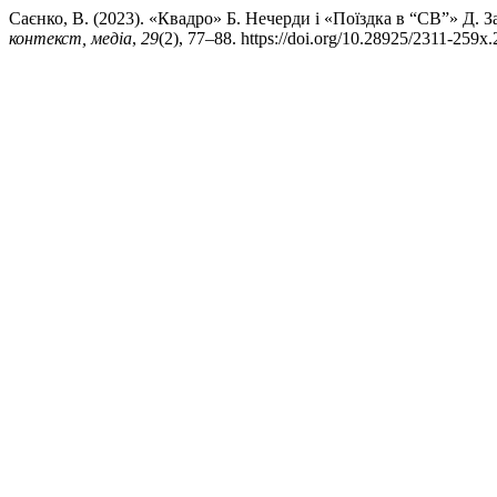
Саєнко, В. (2023). «Квадро» Б. Нечерди і «Поїздка в “СВ”» Д. З
контекст, медіа
,
29
(2), 77–88. https://doi.org/10.28925/2311-259x