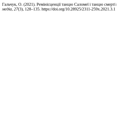
Гальчук, О. (2021). Ремінісценції танцю Саломеї і танцю смерт
медіа
,
27
(3), 128–135. https://doi.org/10.28925/2311-259x.2021.3.1