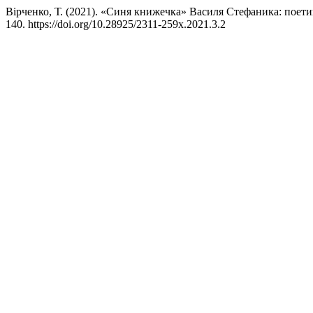
Вірченко, Т. (2021). «Синя книжечка» Василя Стефаника: поетик
140. https://doi.org/10.28925/2311-259x.2021.3.2