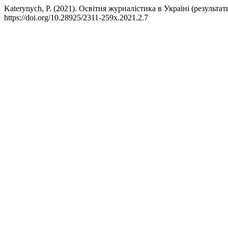
Katerynych, P. (2021). Освітня журналістика в Україні (результат
https://doi.org/10.28925/2311-259x.2021.2.7