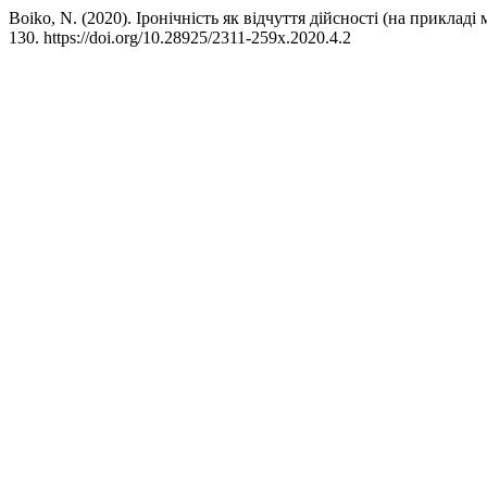
Boiko, N. (2020). Іронічність як відчуття дійсності (на прикладі
130. https://doi.org/10.28925/2311-259x.2020.4.2