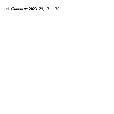
чності.
Синопсис
2023
,
29
, 131–138.