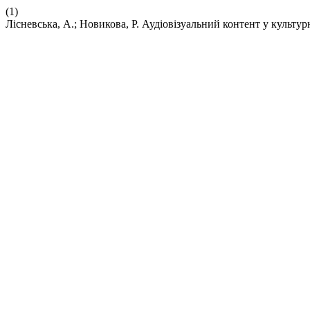
(1)
Лісневська, А.; Новикова, Р. Аудіовізуальний контент у культу