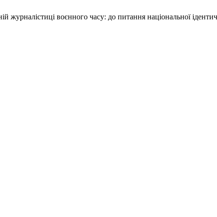
рній журналістиці воєнного часу: до питання національної іденти